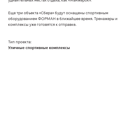
удивительных местах отдыха, как «Манжерок».
Еще три объекта «Сбера» будут оснащены спортивным
оборудованием ФОРМАН в ближайшее время. Тренажеры и
комплексы уже готовятся к отправке.
Тип проекта:
Уличные спортивные комплексы