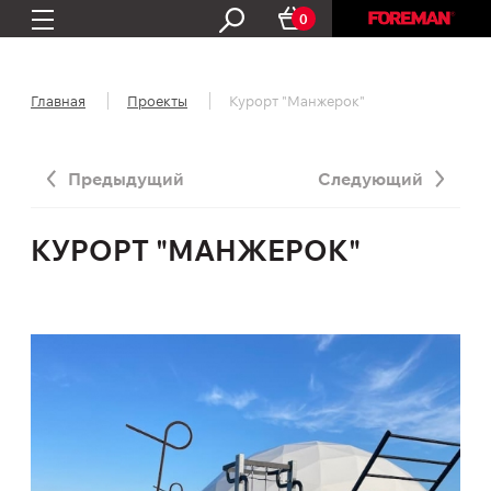
0
Главная
Проекты
Курорт "Манжерок"
Предыдущий
Следующий
КУРОРТ "МАНЖЕРОК"