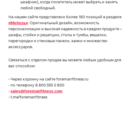
шкафчик), когда посетитель может выбрать и занять
любой свободный.
На нашем сайте представлено более 180 позиций в разделе
«Мебель»
. Оригинальный дизайн, возможность
персонализации и высокая надежность в каждом продукте –
шкафы, стойки и рецепции, столы и тумбы, вешалки,
перегородки и стеновые панели, замки и множество
аксессуаров.
Связаться с отделом продаж вы можете любым удобным для
вас способом:
- Через корзину на сайте foremanfitness.ru
- по телефону 8 800 555 0 800
-
sales@foremanfitness.com
- t.me/foremanfitness