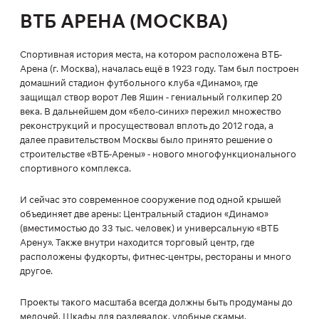
ВТБ АРЕНА (МОСКВА)
Спортивная история места, на котором расположена ВТБ-
Арена (г. Москва), началась ещё в 1923 году. Там был построен
домашний стадион футбольного клуба «Динамо», где
защищал створ ворот Лев Яшин - гениальный голкипер 20
века. В дальнейшем дом «бело-синих» пережил множество
реконструкций и просуществовал вплоть до 2012 года, а
далее правительством Москвы было принято решение о
строительстве «ВТБ-Арены» - нового многофункционального
спортивного комплекса.
И сейчас это современное сооружение под одной крышей
объединяет две арены: Центральный стадион «Динамо»
(вместимостью до 33 тыс. человек) и универсальную «ВТБ
Арену». Также внутри находится торговый центр, где
расположены фудкорты, фитнес-центры, рестораны и много
другое.
Проекты такого масштаба всегда должны быть продуманы до
мелочей. Шкафы для раздевалок, удобные скамьи,