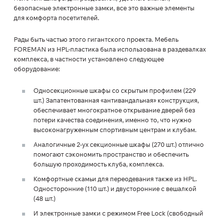
безопасные электронные замки, все это важные элементы
для комфорта посетителей.
Рады быть частью этого гигантского проекта. Мебель
FOREMAN из HPL-пластика была использована в раздевалках
комплекса, в частности установлено следующее
оборудование:
Односекционные шкафы со скрытым профилем (229
шт.) Запатентованная «антивандальная» конструкция,
обеспечивает многократное открывание дверей без
потери качества соединения, именно то, что нужно
высоконагруженным спортивным центрам и клубам.
Аналогичные 2-ух секционные шкафы (270 шт.) отлично
помогают сэкономить пространство и обеспечить
большую проходимость клуба, комплекса.
Комфортные скамьи для переодевания также из HPL.
Односторонние (110 шт.) и двусторонние с вешалкой
(48 шт.)
И электронные замки с режимом Free Lock (свободный