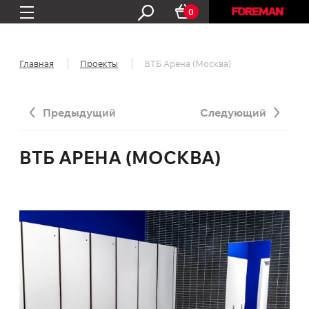
0
Главная
Проекты
ВТБ Арена (Москва)
Предыдущий
Следующий
ВТБ АРЕНА (МОСКВА)