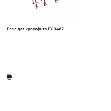
Рама для кроссфита FY-3487