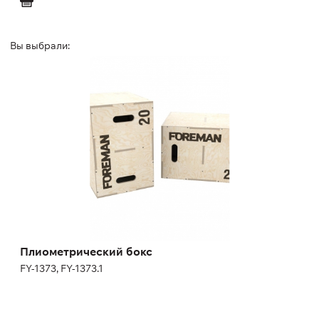
Вы выбрали:
Плиометрический бокс
FY-1373, FY-1373.1
Длина:
60 см
Высота:
75 см
Ширина:
50 см
Масса:
24 кг
Плиометрический бокс
FY-1373, FY-1373.1