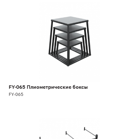
FY-065 Плиометрические боксы
FY-065
FY-065 Плиометрические боксы
FY-065
Рама для кроссфита FX-021