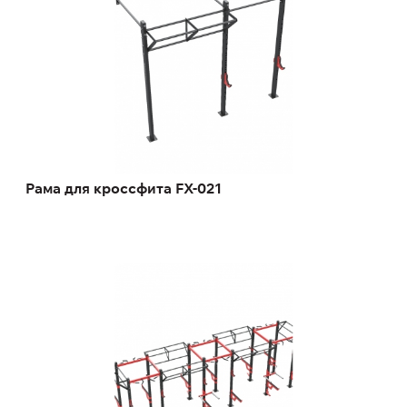
Рама для кроссфита FX-021
Рама для кроссфита FY-3487