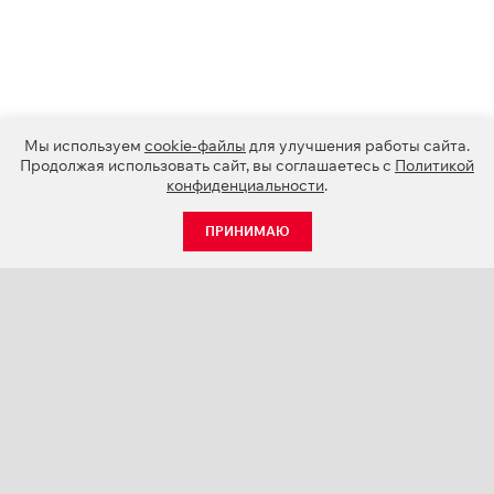
Мы используем
cookie-файлы
для улучшения работы сайта.
Продолжая использовать сайт, вы соглашаетесь с
Политикой
конфиденциальности
.
ПРИНИМАЮ
КАТАЛОГ
НОВОСТИ
О КОМПАНИИ
ПРОЕКТЫ
СЕРВИС
КОНТАКТЫ