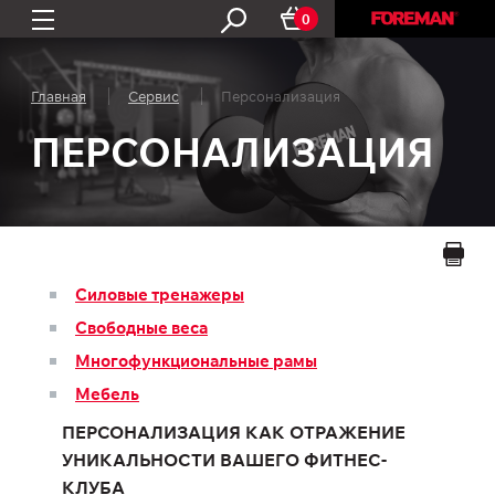
0
Главная
Сервис
Персонализация
ПЕРСОНАЛИЗАЦИЯ
Силовые тренажеры
Свободные веса
Многофункциональные рамы
Мебель
ПЕРСОНАЛИЗАЦИЯ КАК ОТРАЖЕНИЕ
УНИКАЛЬНОСТИ ВАШЕГО ФИТНЕС-
КЛУБА