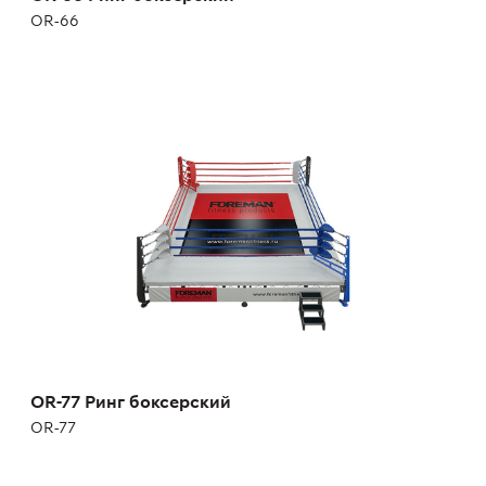
OR-66
OR-77 Ринг боксерский
OR-77
Длина:
700 см
Ширина:
700 см
Масса:
1870 кг
OR-77 Ринг боксерский
OR-77