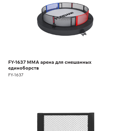
Длина:
1200 см
Высота:
267 см
Ширина:
1200 см
FY-1637 MMA арена для смешанных
единоборств
FY-1637
Секция MMA