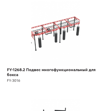
FY-1268.2 Подвес многофункциональный
для бокса
FY-3016
FY-1268.2 Подвес многофункциональный для
бокса
FY-3016
FR-865 Стол для армрестлинга
FR-865