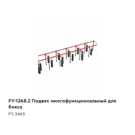
FY-1268.2 Подвес многофункциональный
для бокса
FY-3465
FY-1268.2 Подвес многофункциональный для
бокса
FY-3465