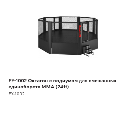
FY-1002 Октагон с подиумом для смешанных
единоборств MMA (24ft)
FY-1002
Длина:
805 см
Высота:
268 см
Ширина:
805 см
FY-1002 Октагон с подиумом для смешанных
единоборств MMA (24ft)
FY-1002
FY-1637 MMA арена для смешанных
единоборств
FY-1637