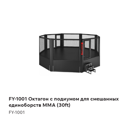
FY-1001 Октагон с подиумом для смешанных
единоборств MMA (30ft)
FY-1001
Длина:
1000 см
Высота:
268 см
Ширина:
1000 см
FY-1001 Октагон с подиумом для смешанных
единоборств MMA (30ft)
FY-1001