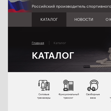
Российский производитель спортивног
КАТАЛОГ
НОВОСТИ
О 
Главная
Каталог
КАТАЛОГ
Силовые
Функциональный
Свободные
тренажеры
тренинг
веса