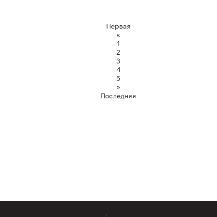
Первая
«
1
2
3
4
5
»
Последняя