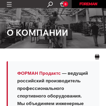
0
Главная
О компании
О КОМПАНИИ
ФОРМАН Продактс
— ведущий
российский производитель
профессионального
спортивного оборудования.
Мы объединяем инженерные