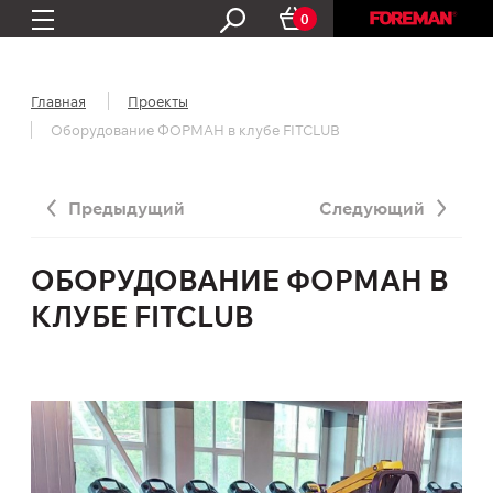
0
Главная
Проекты
Оборудование ФОРМАН в клубе FITCLUB
Предыдущий
Следующий
ОБОРУДОВАНИЕ ФОРМАН В
КЛУБЕ FITCLUB