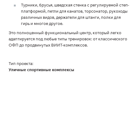
Турники, брусья, шведская стенка с регулируемой степ-
платформой, петли для канатов, торсонатор, рукоходы
различных видов, держатели для штанги, полки для
гирь и многое другое.
Это полноценный функциональный центр, который легко
адаптируется под любые типы тренировок: от классического
ОФП до продвинутых ВИИТ-комплексов.
Тип проекта:
Уличные спортивные комплексы