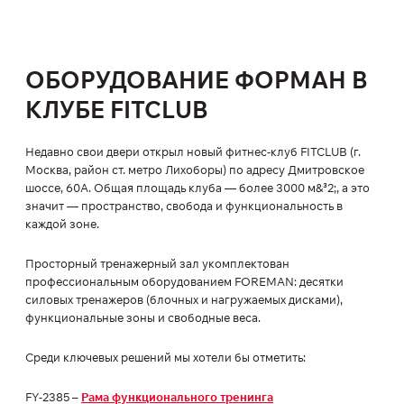
ОБОРУДОВАНИЕ ФОРМАН В
КЛУБЕ FITCLUB
Недавно свои двери открыл новый фитнес-клуб FITCLUB (г.
Москва, район ст. метро Лихоборы) по адресу Дмитровское
шоссе, 60А. Общая площадь клуба — более 3000 м&³2;, а это
значит — пространство, свобода и функциональность в
каждой зоне.
Просторный тренажерный зал укомплектован
профессиональным оборудованием FOREMAN: десятки
силовых тренажеров (блочных и нагружаемых дисками),
функциональные зоны и свободные веса.
Среди ключевых решений мы хотели бы отметить:
FY-2385 –
Рама функционального тренинга