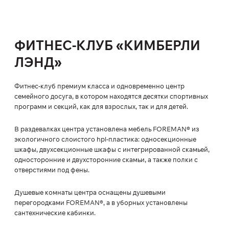
ФИТНЕС-КЛУБ «КИМБЕРЛИ
ЛЭНД»
Фитнес-клуб премиум класса и одновременно центр
семейного досуга, в котором находятся десятки спортивных
программ и секций, как для взрослых, так и для детей.
В раздевалках центра установлена мебель FOREMAN® из
экологичного слоистого hpl-пластика: односекционные
шкафы, двухсекционные шкафы с интегрированной скамьей,
односторонние и двухсторонние скамьи, а также полки с
отверстиями под фены.
Душевые комнаты центра оснащены душевыми
перегородками FOREMAN®, а в уборных установлены
сантехнические кабинки.