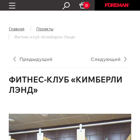
0
Главная
Проекты
Фитнес-клуб «Кимберли Лэнд»
Предыдущий
Следующий
ФИТНЕС-КЛУБ «КИМБЕРЛИ
ЛЭНД»