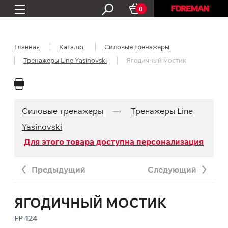
0
Главная
Каталог
Силовые тренажеры
Тренажеры Line Yasinovski
Ягодичный мостик
Силовые тренажеры
Тренажеры Line
Yasinovski
Для этого товара доступна персонализация
Предыдущий
Следующий
ЯГОДИЧНЫЙ МОСТИК
FP-124