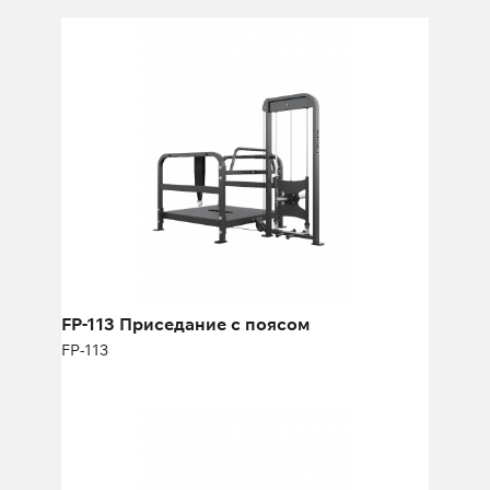
FP-113 Приседание с поясом
FP-113
FP-113 Приседание с поясом
FP-113
FP-118 Сгибание ног лёжа с
изменением угла наклона
FP-118