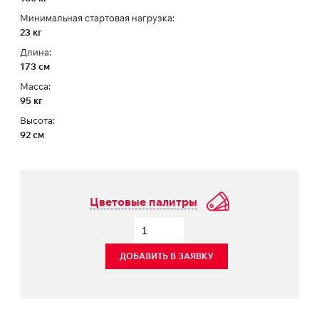
Минимальная стартовая нагрузка:
23 кг
Длина:
173 см
Масса:
95 кг
Высота:
92 см
Цветовые палитры
ДОБАВИТЬ В ЗАЯВКУ