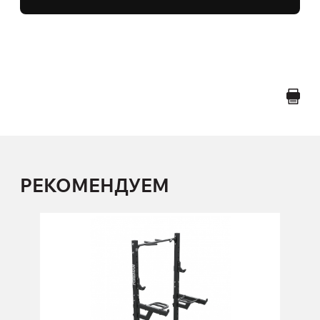
РЕКОМЕНДУЕМ
FW-824 Комплекс универсальный
FW-824