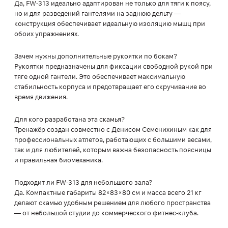
Да, FW-313 идеально адаптирован не только для тяги к поясу,
но и для разведений гантелями на заднюю дельту —
конструкция обеспечивает идеальную изоляцию мышц при
обоих упражнениях.
Зачем нужны дополнительные рукоятки по бокам?
Рукоятки предназначены для фиксации свободной рукой при
тяге одной гантели. Это обеспечивает максимальную
стабильность корпуса и предотвращает его скручивание во
время движения.
Для кого разработана эта скамья?
Тренажёр создан совместно с Денисом Семенихиным как для
профессиональных атлетов, работающих с большими весами,
так и для любителей, которым важна безопасность поясницы
и правильная биомеханика.
Подходит ли FW-313 для небольшого зала?
Да. Компактные габариты 82×83×80 см и масса всего 21 кг
делают скамью удобным решением для любого пространства
— от небольшой студии до коммерческого фитнес-клуба.