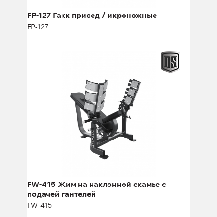
FP-127 Гакк присед / икроножные
FP-127
FW-415 Жим на наклонной скамье с
подачей гантелей
FW-415
FW-415 Жим на наклонной скамье с
подачей гантелей
FW-415