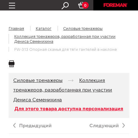
0
Главная
Каталог
Силовые тренажеры
Коллекция тренажеров, разработанная при участии
Дениса Семенихина
FW-313 Опорная скамья для тяги гантелей в наклоне
Силовые тренажеры
Коллекция
тренажеров, разработанная при участии
Дениса Семенихина
Для этого товара доступна персонализация
Предыдущий
Следующий