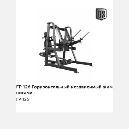
FP-126 Горизонтальный независимый
жим ногами
FP-126
Длина:
253 см
Высота:
168 см
Ширина:
127 см
FP-126 Горизонтальный независимый жим
ногами
FP-126