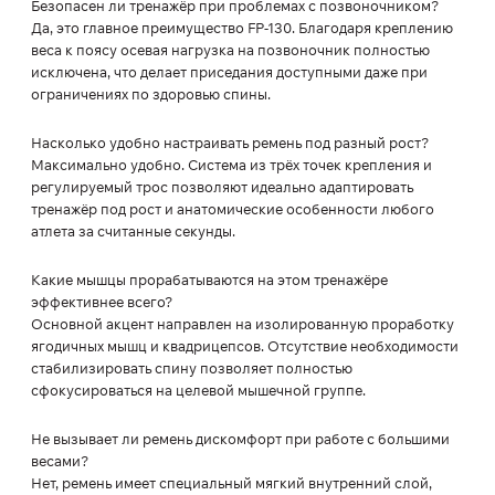
Безопасен ли тренажёр при проблемах с позвоночником?
Да, это главное преимущество FP-130. Благодаря креплению
веса к поясу осевая нагрузка на позвоночник полностью
исключена, что делает приседания доступными даже при
ограничениях по здоровью спины.
Насколько удобно настраивать ремень под разный рост?
Максимально удобно. Система из трёх точек крепления и
регулируемый трос позволяют идеально адаптировать
тренажёр под рост и анатомические особенности любого
атлета за считанные секунды.
Какие мышцы прорабатываются на этом тренажёре
эффективнее всего?
Основной акцент направлен на изолированную проработку
ягодичных мышц и квадрицепсов. Отсутствие необходимости
стабилизировать спину позволяет полностью
сфокусироваться на целевой мышечной группе.
Не вызывает ли ремень дискомфорт при работе с большими
весами?
Нет, ремень имеет специальный мягкий внутренний слой,