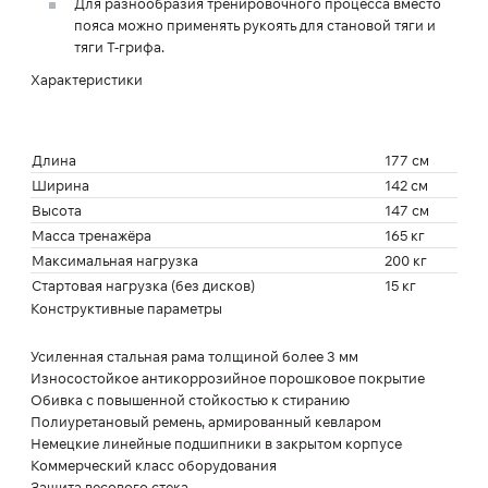
Для разнообразия тренировочного процесса вместо
пояса можно применять рукоять для становой тяги и
тяги Т-грифа.
Характеристики
Длина
177 см
Ширина
142 см
Высота
147 см
Масса тренажёра
165 кг
Максимальная нагрузка
200 кг
Стартовая нагрузка (без дисков)
15 кг
Конструктивные параметры
Усиленная стальная рама толщиной более 3 мм
Износостойкое антикоррозийное порошковое покрытие
Обивка с повышенной стойкостью к стиранию
Полиуретановый ремень, армированный кевларом
Немецкие линейные подшипники в закрытом корпусе
Коммерческий класс оборудования
Защита весового стека