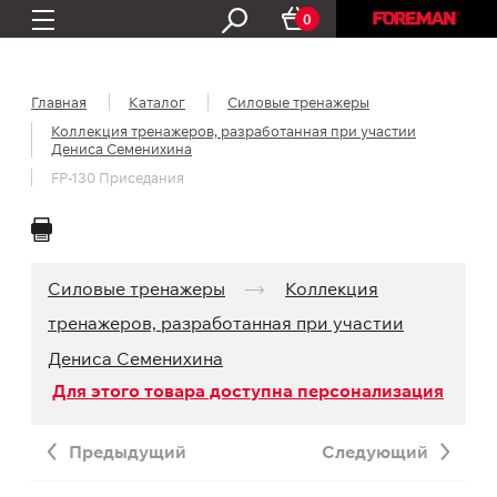
0
Главная
Каталог
Силовые тренажеры
Коллекция тренажеров, разработанная при участии
Дениса Семенихина
FP-130 Приседания
Силовые тренажеры
Коллекция
тренажеров, разработанная при участии
Дениса Семенихина
Для этого товара доступна персонализация
Предыдущий
Следующий