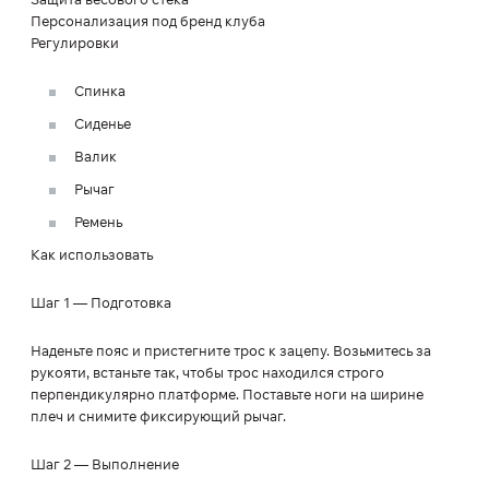
Персонализация под бренд клуба
Регулировки
Спинка
Сиденье
Валик
Рычаг
Ремень
Как использовать
Шаг 1 — Подготовка
Наденьте пояс и пристегните трос к зацепу. Возьмитесь за
рукояти, встаньте так, чтобы трос находился строго
перпендикулярно платформе. Поставьте ноги на ширине
плеч и снимите фиксирующий рычаг.
Шаг 2 — Выполнение