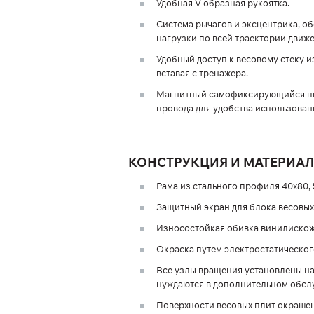
Удобная V-образная рукоятка.
Система рычагов и эксцентрика, 
нагрузки по всей траектории движе
Удобный доступ к весовому стеку и
вставая с тренажера.
Магнитный самофиксирующийся пин
провода для удобства использован
КОНСТРУКЦИЯ И МАТЕРИА
Рама из стального профиля 40х80, 
Защитный экран для блока весовых
Износостойкая обивка винилискож
Окраска путем электростатическог
Все узлы вращения установлены на
нуждаются в дополнительном обсл
Поверхности весовых плит окрашен