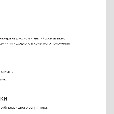
ажера на русском и английском языке с
ениями исходного и конечного положения.
клиента.
шке.
ВКИ
 счёт клавишного регулятора.