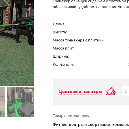
Тренажер оснащён сиденьем с системой р
обеспечивает удобное выполнение упраж
Длина:
Высота:
Масса тренажера с плитами:
Масса плит:
Ширина:
Кол-во плит:
Цветовые палитры
Товар подходит для:
Фитнес-центры и спортивные компле