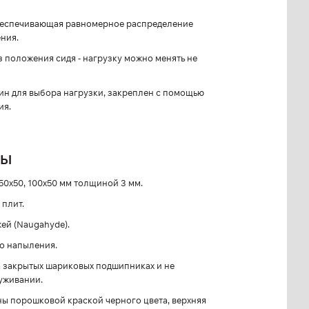
обеспечивающая равномерное распределение
ния.
з положения сидя - нагрузку можно менять не
 для выбора нагрузки, закреплен с помощью
ия.
ЛЫ
50х50, 100х50 мм толщиной 3 мм.
 плит.
ей (Naugahyde).
о напыления.
 закрытых шариковых подшипниках и не
уживании.
ы порошковой краской черного цвета, верхняя