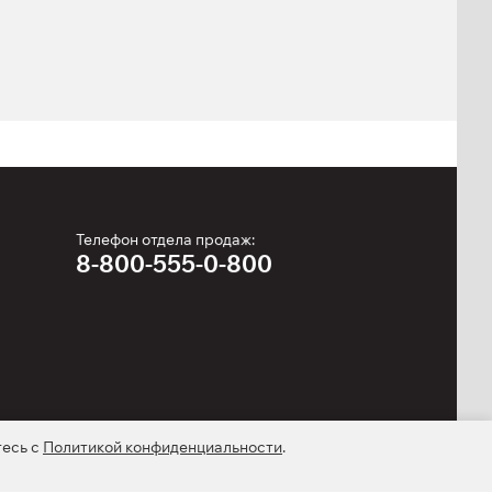
Масса плит:
107 кг
Кол-во плит:
31
Телефон отдела продаж:
8-800-555-0-800
тесь с
Политикой конфиденциальности
.
kie-файлах