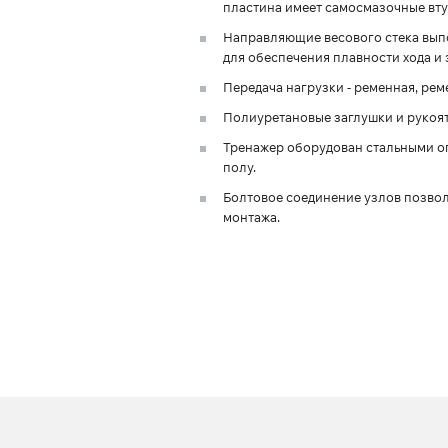
пластина имеет самосмазочные вту
Направляющие весового стека вып
для обеспечения плавности хода и
Передача нагрузки - ременная, ре
Полиуретановые заглушки и рукоят
Тренажер оборудован стальными о
полу.
Болтовое соединение узлов позвол
монтажа.