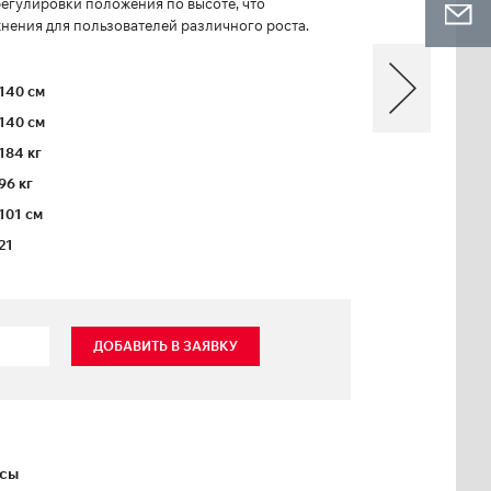
егулировки положения по высоте, что
нения для пользователей различного роста.
140 см
140 см
184 кг
96 кг
101 см
21
ДОБАВИТЬ В ЗАЯВКУ
ксы