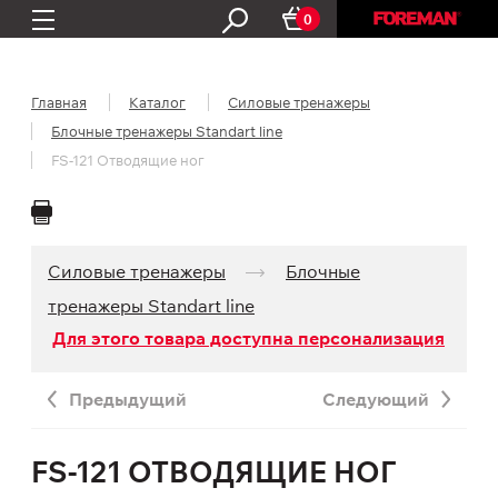
0
Главная
Каталог
Силовые тренажеры
Блочные тренажеры Standart line
FS-121 Отводящие ног
Силовые тренажеры
Блочные
тренажеры Standart line
Для этого товара доступна персонализация
Предыдущий
Следующий
FS-121 ОТВОДЯЩИЕ НОГ