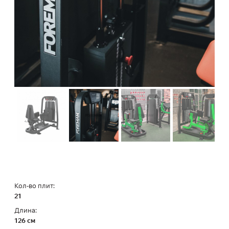
Кол-во плит:
21
Длина:
126 см