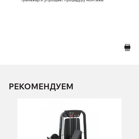
РЕКОМЕНДУЕМ
FS-101 Разгибание ног
FS-101