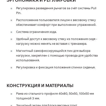
ЭРГОНОМИКА И РЕГУЛИРОВКИ
Регулировка разведения рычагов за счёт системы Pull
Pin.
Расположение пользователя лицом к весовому стеку
обеспечивает комфорт при выполнении упражнений.
Система ограничения хода.
Удобный доступ к весовому стеку из положения сидя -
нагрузку можно менять не вставая с тренажера.
Магнитный самофиксирующийся пин для выбора
нагрузки, закреплен с помощью провода для удобства
использования.
Регулировка и фиксация положения спинки сиденья.
КОНСТРУКЦИЯ И МАТЕРИАЛЫ
Рама из стального профиля 40х80, 50х50, 100х50 мм
толщиной 3 мм.
Защитный экран для блока весовых плит.