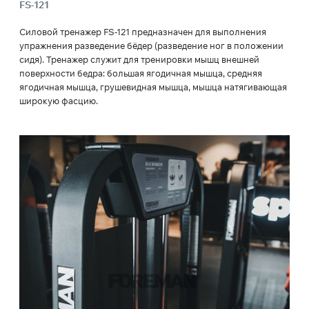
FS-121
Силовой тренажер FS-121 предназначен для выполнения
упражнения разведение бёдер (разведение ног в положении
сидя). Тренажер служит для тренировки мышц внешней
поверхности бедра: большая ягодичная мышца, средняя
ягодичная мышца, грушевидная мышца, мышца натягивающая
широкую фасцию.