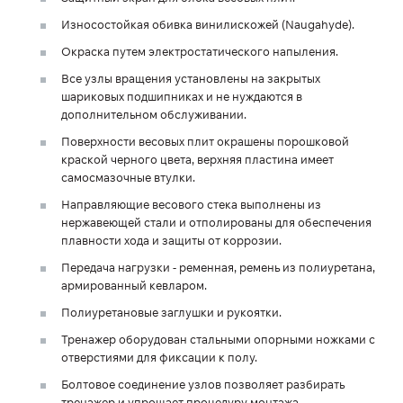
Износостойкая обивка винилискожей (Naugahyde).
Окраска путем электростатического напыления.
Все узлы вращения установлены на закрытых
шариковых подшипниках и не нуждаются в
дополнительном обслуживании.
Поверхности весовых плит окрашены порошковой
краской черного цвета, верхняя пластина имеет
самосмазочные втулки.
Направляющие весового стека выполнены из
нержавеющей стали и отполированы для обеспечения
плавности хода и защиты от коррозии.
Передача нагрузки - ременная, ремень из полиуретана,
армированный кевларом.
Полиуретановые заглушки и рукоятки.
Тренажер оборудован стальными опорными ножками с
отверстиями для фиксации к полу.
Болтовое соединение узлов позволяет разбирать
тренажер и упрощает процедуру монтажа.