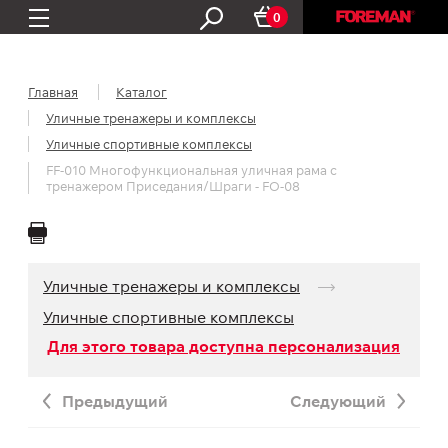
0
Главная
Каталог
Уличные тренажеры и комплексы
Уличные спортивные комплексы
FF-010 Многофункциональная уличная рама с
тренажером Приседания/Шраги - FO-08
Уличные тренажеры и комплексы
Уличные спортивные комплексы
Для этого товара доступна персонализация
Предыдущий
Следующий