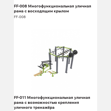
Ширина:
636 см
FF-008 Многофункциональная уличная
рама c восходящим крылом
FF-008
FF-011 Многофункциональная
уличная рама с возможностью
крепления уличного тренажёра
FF-011
Длина:
373 см
Высота:
283 см
FF-011 Многофункциональная уличная
Ширина:
350 см
рама с возможностью крепления
уличного тренажёра