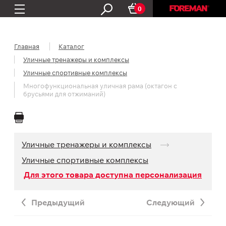
0
Главная
Каталог
Уличные тренажеры и комплексы
Уличные спортивные комплексы
Многофункциональная уличная рама (октагон с
брусьями для отжиманий)
Уличные тренажеры и комплексы
Уличные спортивные комплексы
Для этого товара доступна персонализация
Предыдущий
Следующий