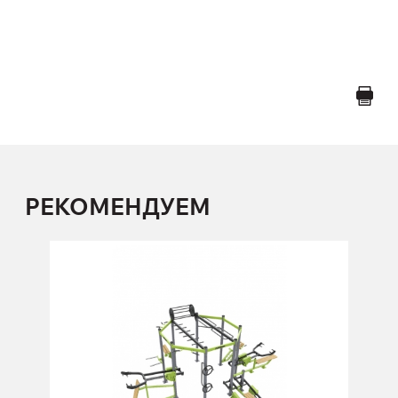
РЕКОМЕНДУЕМ
Многофункциональная уличная рама
(октагон 360 градусов)
FF-003