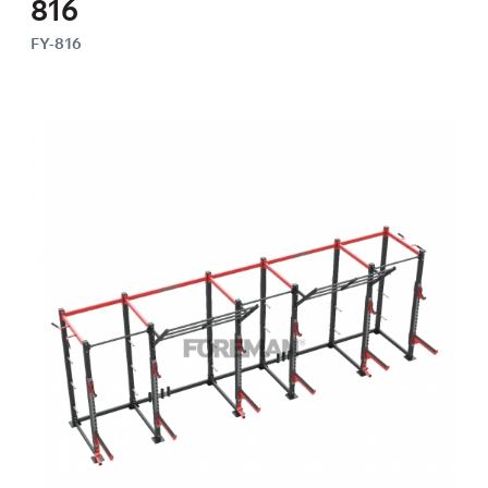
816
FY-816