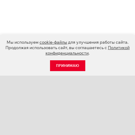
Мы используем
cookie-файлы
для улучшения работы сайта.
Продолжая использовать сайт, вы соглашаетесь с
Политикой
конфиденциальности
.
ПРИНИМАЮ
КАТАЛОГ
НОВОСТИ
О КОМПАНИИ
ПРОЕКТЫ
СЕРВИС