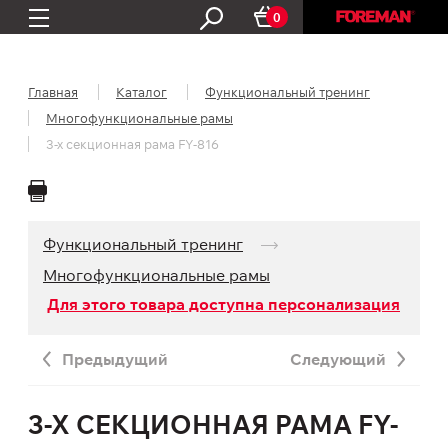
0
Главная
Каталог
Функциональный тренинг
Многофункциональные рамы
3-х секционная рама FY-816
Функциональный тренинг
Многофункциональные рамы
Для этого товара доступна персонализация
Предыдущий
Следующий
3-Х СЕКЦИОННАЯ РАМА FY-