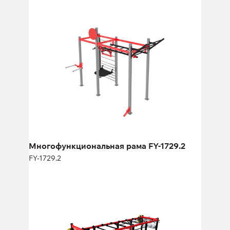
Многофункциональная рама FY-
1729.2
FY-1729.2
Длина:
385 см
Высота:
330 см
Ширина:
205 см
Многофункциональная рама FY-1729.2
FY-1729.2
Мультифункциональная рама FY-
1967.2
FY-1967.2