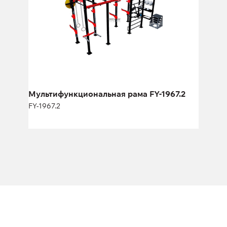
Длина:
620 см
Высота:
270 см
Ширина:
290 см
Мультифункциональная рама FY-1967.2
FY-1967.2