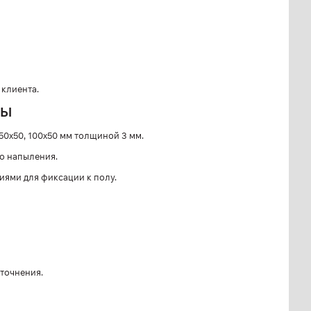
клиента.
ЛЫ
50х50, 100х50 мм толщиной 3 мм.
о напыления.
иями для фиксации к полу.
точнения.