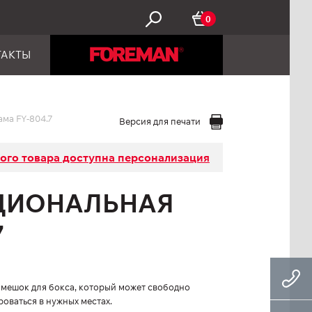
0
ТАКТЫ
ма FY-804.7
Версия для печати
того товара доступна персонализация
ЦИОНАЛЬНАЯ
7
 мешок для бокса, который может свободно
оваться в нужных местах.