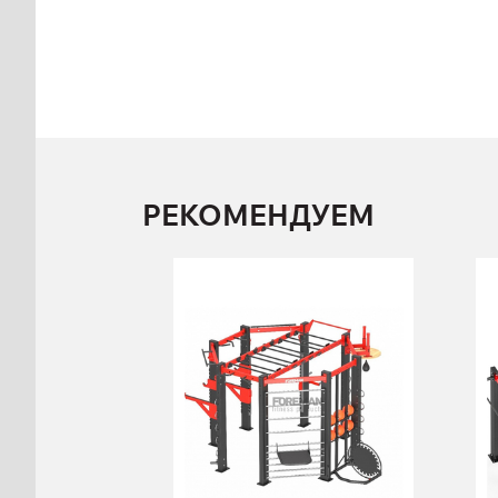
РЕКОМЕНДУЕМ
Многофункциональная
рама FY-885.2
FY-885.2