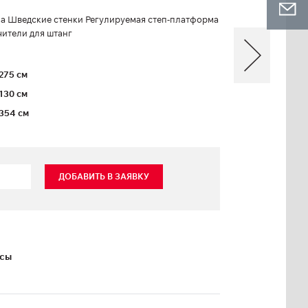
па Шведские стенки Регулируемая степ-платформа
чители для штанг
275 см
130 см
354 см
ДОБАВИТЬ В ЗАЯВКУ
ксы