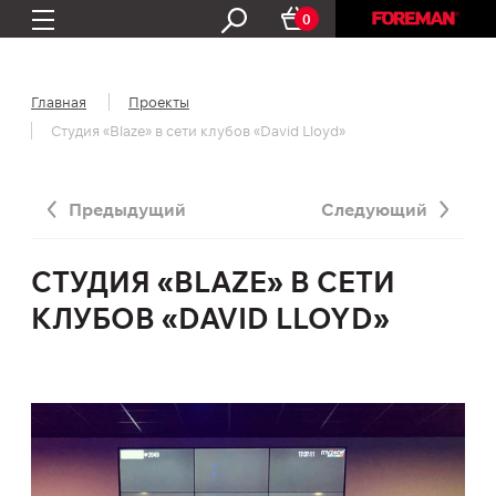
0
Главная
Проекты
Студия «Blaze» в сети клубов «David Lloyd»
Предыдущий
Следующий
СТУДИЯ «BLAZE» В СЕТИ
КЛУБОВ «DAVID LLOYD»