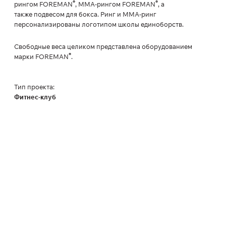
®
®
рингом FOREMAN
, ММА-рингом FOREMAN
, а
также подвесом для бокса. Ринг и ММА-ринг
персонализированы логотипом школы единоборств.
Свободные веса целиком представлена оборудованием
®
марки FOREMAN
.
Тип проекта:
Фитнес-клуб