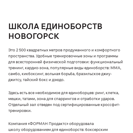
ШКОЛА ЕДИНОБОРСТВ
НОВОГОРСК
Это 2 500 квадратных метров продуманного и комфортного
пространства. Удобные тренировочные зоны и программы
для всесторонней физической подготовки: функциональный
тренинг, кардио-зона, популярные виды единоборств: ММА,
самбо, кикбоксинг, вольная борьба, бразильское джиу-
джитсу, тайский бокс и дзюдо.
Здесь есть все необходимое для единоборцев: ринг, клетка,
мешки, татами, зона для спаррингов и отработки ударов.
Отдельный зал отведен под сертифицированные кроссфит-
тренировки.
Компания «ФОРМАН Продактс» оборудовала
школу оборудованием для единоборств: боксерским