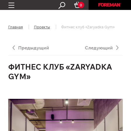
0
Главная
Проекты
Фитнес клуб «Zaryadka Gym»
Предыдущий
Следующий
ФИТНЕС КЛУБ «ZARYADKA
GYM»