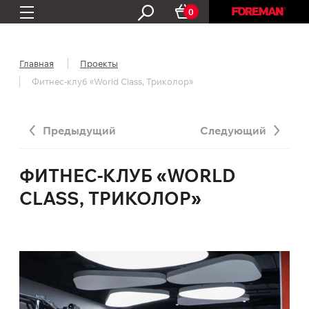
0
Главная
Проекты
Фитнес-клуб «World Class, Триколор»
Предыдущий
Следующий
ФИТНЕС-КЛУБ «WORLD
CLASS, ТРИКОЛОР»