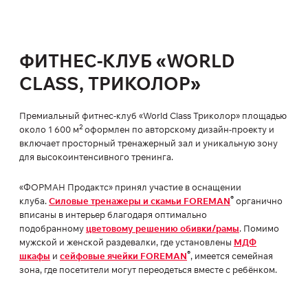
ФИТНЕС-КЛУБ «WORLD
CLASS, ТРИКОЛОР»
Премиальный фитнес-клуб «World Class Триколор» площадью
2
около 1 600 м
оформлен по авторскому дизайн-проекту и
включает просторный тренажерный зал и уникальную зону
для высокоинтенсивного тренинга.
«ФОРМАН Продактс» принял участие в оснащении
®
клуба.
Силовые тренажеры и скамьи FOREMAN
органично
вписаны в интерьер благодаря оптимально
подобранному
цветовому решению обивки/рамы
. Помимо
мужской и женской раздевалки, где установлены
МДФ
®
шкафы
и
сейфовые ячейки FOREMAN
, имеется семейная
зона, где посетители могут переодеться вместе с ребёнком.