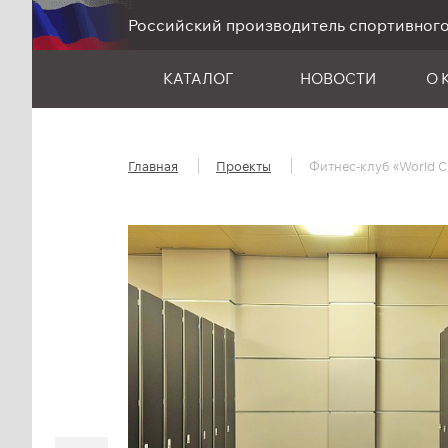
Российский производитель спортивног
КАТАЛОГ
НОВОСТИ
О 
Главная
Проекты
Фитнес-клуб «World C