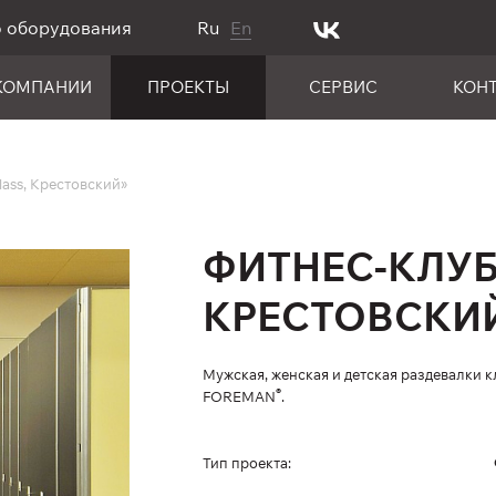
о оборудования
Ru
En
КОМПАНИИ
ПРОЕКТЫ
СЕРВИС
КОН
lass, Крестовский»
ФИТНЕС-КЛУБ
КРЕСТОВСКИ
Мужская, женская и детская раздевалки
®
FOREMAN
.
Тип проекта: