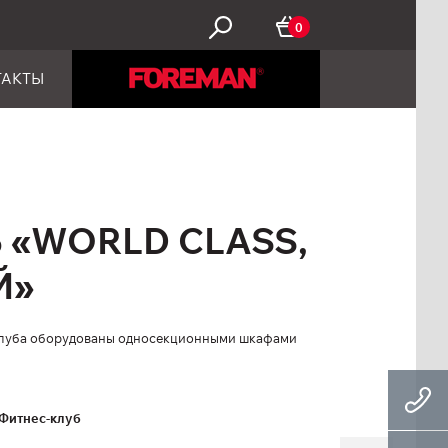
0
ТАКТЫ
 «WORLD CLASS,
Й»
 клуба оборудованы односекционными шкафами
Фитнес-клуб