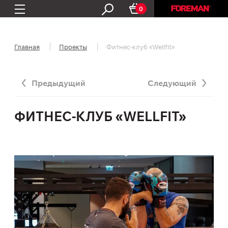
0
Главная
Проекты
Фитнес-клуб «Wellfit»
Предыдущий
Следующий
ФИТНЕС-КЛУБ «WELLFIT»