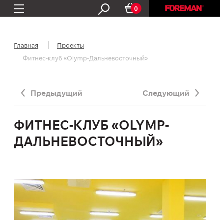
0
Главная
Проекты
Фитнес-клуб «Olymp-Дальневосточный»
Предыдущий
Следующий
ФИТНЕС-КЛУБ «OLYMP-
ДАЛЬНЕВОСТОЧНЫЙ»