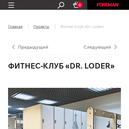
0
Главная
Проекты
Фитнес-клуб «Dr. Loder»
Предыдущий
Следующий
ФИТНЕС-КЛУБ «DR. LODER»