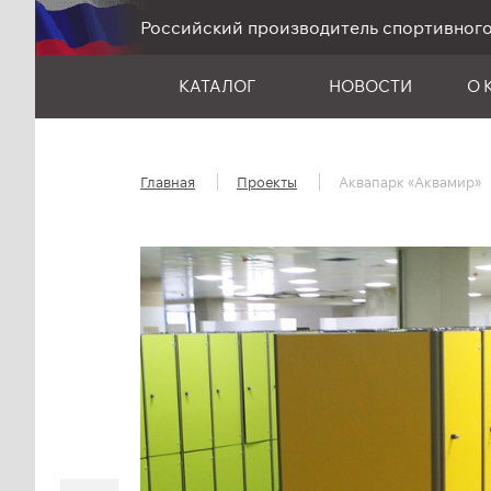
Российский производитель спортивног
КАТАЛОГ
НОВОСТИ
О 
Главная
Проекты
Аквапарк «Аквамир»