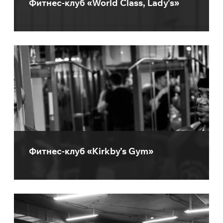
Фитнес-клуб «World Class, Lady's»
Фитнес-клуб «Kirkby’s Gym»