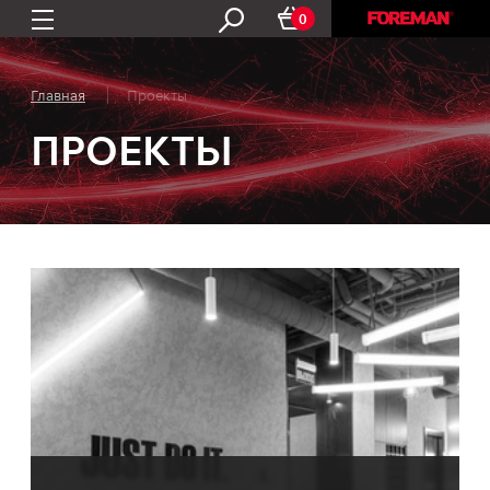
0
Главная
Проекты
ПРОЕКТЫ