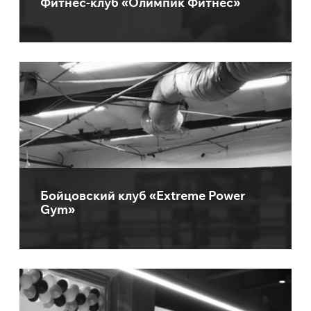
Фитнес-клуб «Олимпик Фитнес»
Бойцовский клуб «Extreme Power
Gym»