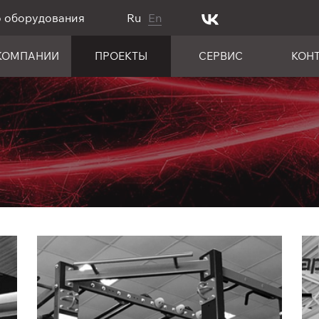
о оборудования
Ru
En
КОМПАНИИ
ПРОЕКТЫ
СЕРВИС
КОН