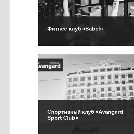
Фитнес-клуб «Babel»
Спортивный клуб «Avangard
Sport Club»