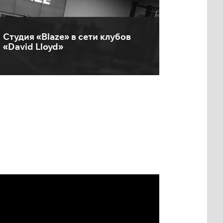
Студия «Blaze» в сети клубов
«David Lloyd»