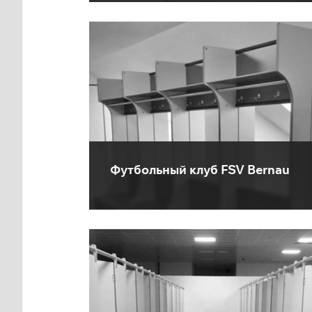
Футбольный клуб FSV Bernau