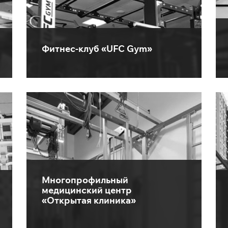
Фитнес-клуб «UFC Gym»
Многопрофильный
медицинский центр
«Открытая клиника»