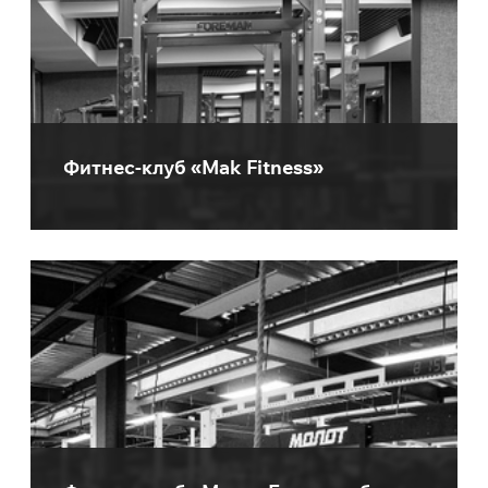
Фитнес-клуб «Mak Fitness»