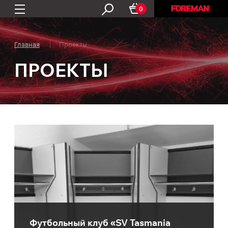
0
Главная
Проекты
ПРОЕКТЫ
Футбольный клуб «SV Tasmania