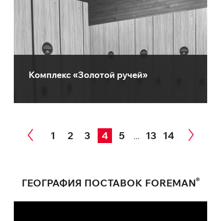
Комплекс «Золотой ручей»
1
2
3
4
5
13
14
...
®
ГЕОГРАФИЯ ПОСТАВОК FOREMAN