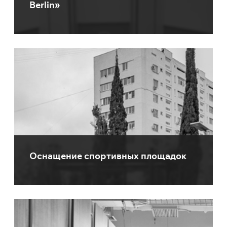
Berlin»
Оснащение спортивных площадок