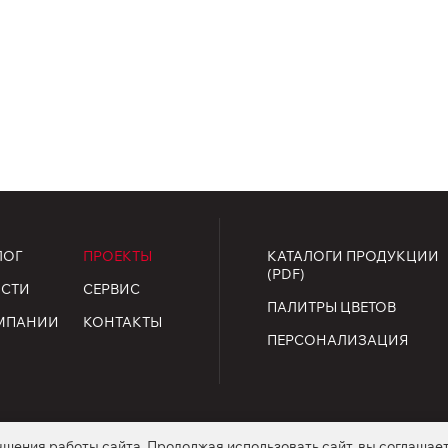
ЛОГ
ПРОЕКТЫ
КАТАЛОГИ ПРОДУКЦИИ
(PDF)
СТИ
СЕРВИС
ПАЛИТРЫ ЦВЕТОВ
МПАНИИ
КОНТАКТЫ
ПЕРСОНАЛИЗАЦИЯ
чшения работы сайта. Продолжая использовать сайт, вы соглашае