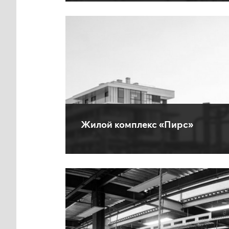
Жилой комплекс «Пирс»