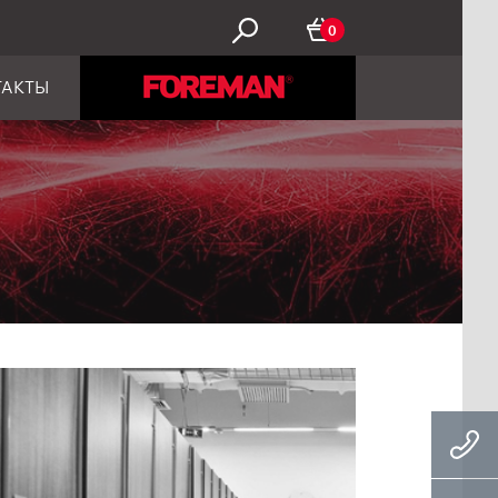
0
ТАКТЫ