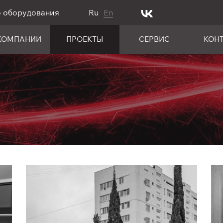
о оборудования
Ru
En
КОМПАНИИ
ПРОЕКТЫ
СЕРВИС
КОН