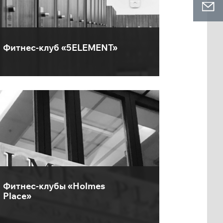
Фитнес-клуб «5ELEMENT»
Фитнес-клубы «Holmes
Place»