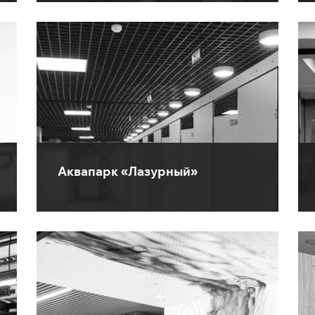
Аквапарк «Лазурный»