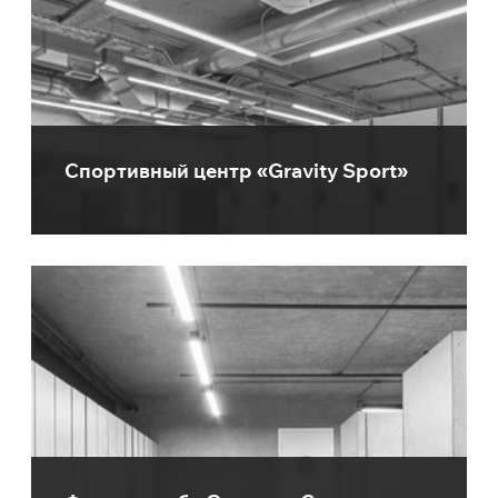
Спортивный центр «Gravity Sport»