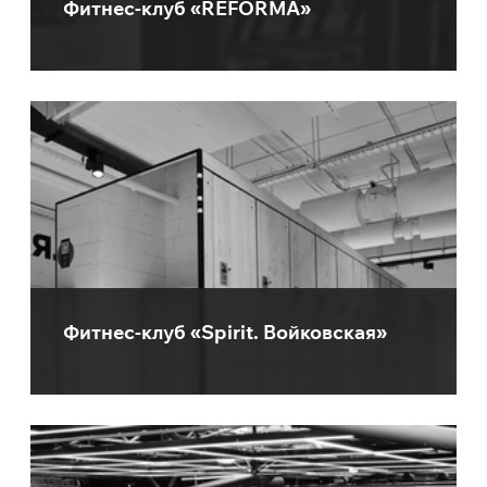
Фитнес-клуб «REFORMA»
Фитнес-клуб «Spirit. Войковская»