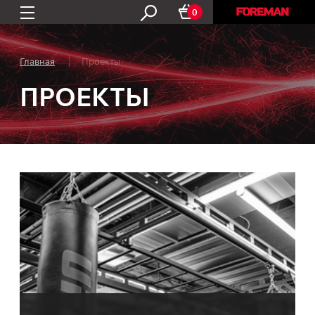
0
Главная
Проекты
ПРОЕКТЫ