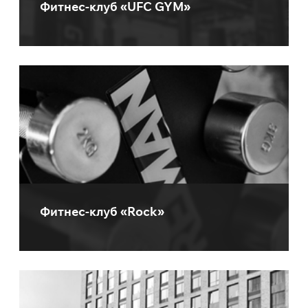
Фитнес-клуб «UFC GYM»
Фитнес-клуб «Rock»