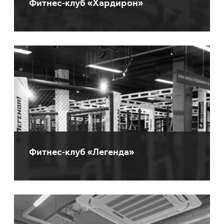
Фитнес-клуб «Хардирон»
Фитнес-клуб «Легенда»