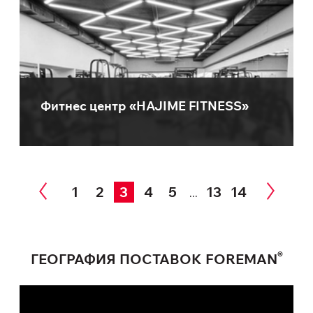
Фитнес центр «HAJIME FITNESS»
1
2
3
4
5
13
14
...
®
ГЕОГРАФИЯ ПОСТАВОК FOREMAN