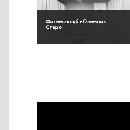
Фитнес-клуб «Олимпик
Стар»