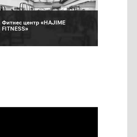
Фитнес центр «HAJIME
FITNESS»