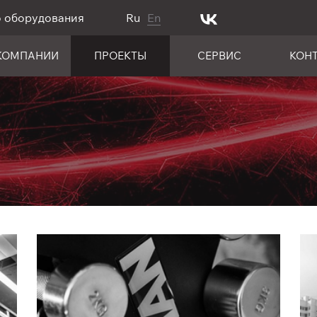
о оборудования
Ru
En
КОМПАНИИ
ПРОЕКТЫ
СЕРВИС
КОН