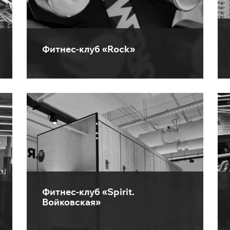
Фитнес-клуб «Rock»
Фитнес-клуб «Spirit.
Войковская»