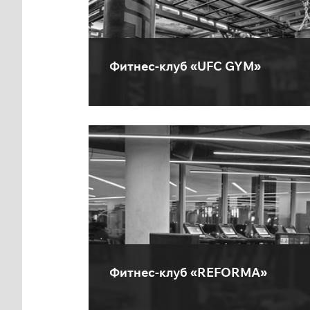
Фитнес-клуб «UFC GYM»
Фитнес-клуб «REFORMA»