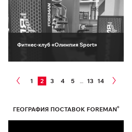
Фитнес-клуб «Олимпия Sport»
1
2
3
4
5
13
14
...
®
ГЕОГРАФИЯ ПОСТАВОК FOREMAN