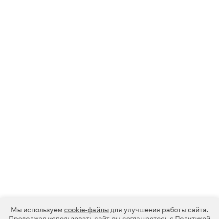
Мы используем
cookie-файлы
для улучшения работы сайта.
Продолжая использовать сайт, вы соглашаетесь с
Политикой