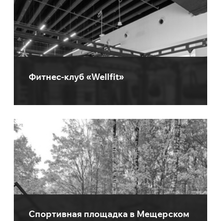
Фитнес-клуб «Wellfit»
Спортивная площадка в Мещерском