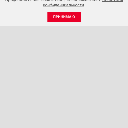
конфиденциальности
.
ПРИНИМАЮ
КАТАЛОГ
НОВОСТИ
О КОМПАНИИ
ПРОЕКТЫ
СЕРВИС
КОНТАКТЫ
КАТАЛОГИ ПРОДУКЦИИ (PDF)
ПАЛИТРЫ ЦВЕТОВ
ПЕРСОНАЛИЗАЦИЯ