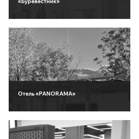
«Буревестник»
Отель «PANORAMA»