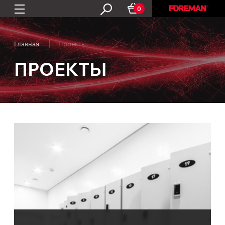
0
Главная
Проекты
ПРОЕКТЫ