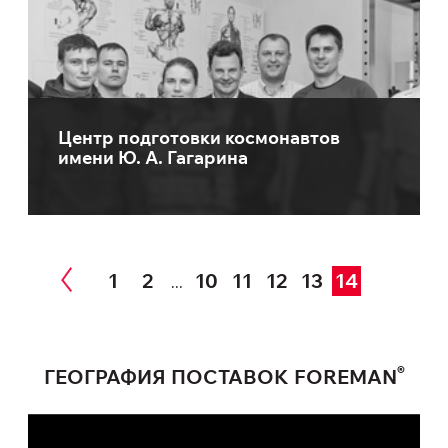
Центр подготовки космонавтов
имени Ю. А. Гагарина
1
2
10
11
12
13
14
...
®
ГЕОГРАФИЯ ПОСТАВОК FOREMAN