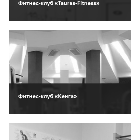
Фитнес-клуб «Tauras-Fitness»
Фитнес-клуб «Кенга»