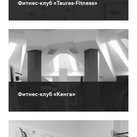
Фитнес-клуб «Tauras-Fitness»
Фитнес-клуб «Кенга»