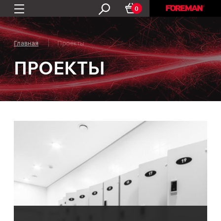
0
Главная
Проекты
ПРОЕКТЫ