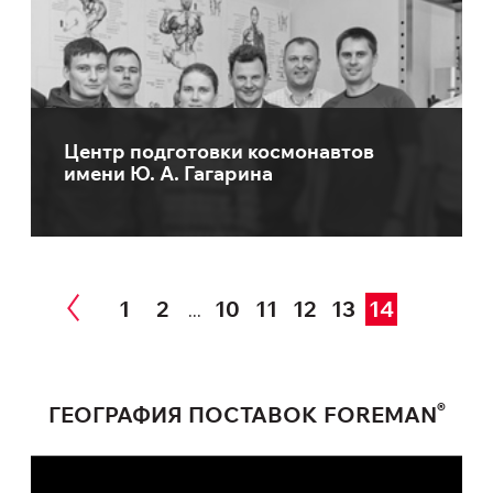
Центр подготовки космонавтов
имени Ю. А. Гагарина
1
2
10
11
12
13
14
...
®
ГЕОГРАФИЯ ПОСТАВОК FOREMAN