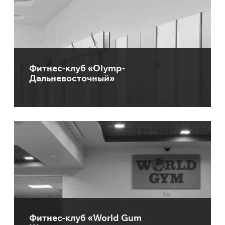
Фитнес-клуб «Olymp-
Дальневосточный»
Фитнес-клуб «World Gum