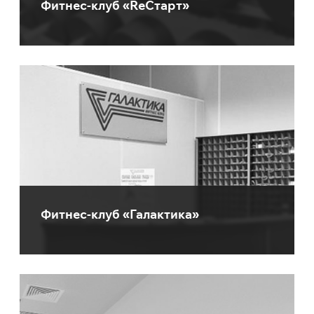
Фитнес-клуб «ReСтарт»
Фитнес-клуб «Галактика»