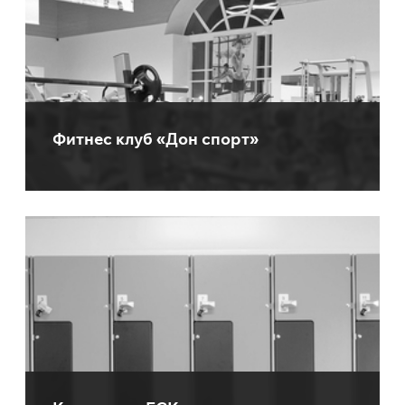
Фитнес клуб «Дон спорт»