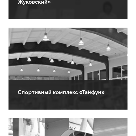
Жуковский»
Спортивный комплекс «Тайфун»