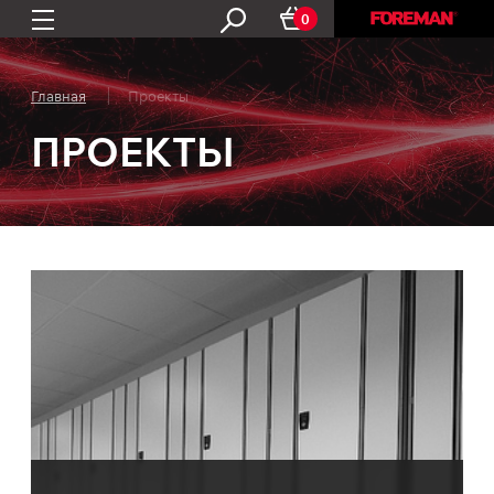
0
Главная
Проекты
ПРОЕКТЫ