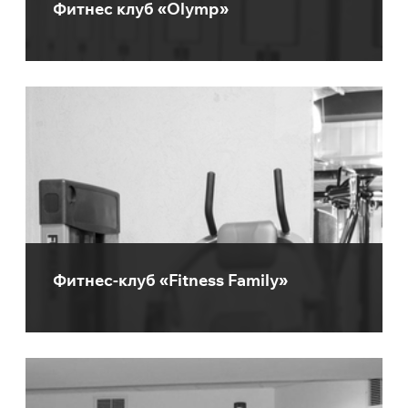
Фитнес клуб «Olymp»
Фитнес-клуб «Fitness Family»