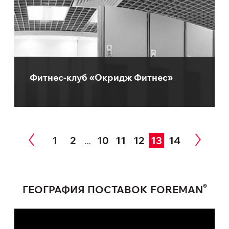
Фитнес-клуб «Окридж Фитнес»
1
2
10
11
12
13
14
...
®
ГЕОГРАФИЯ ПОСТАВОК FOREMAN