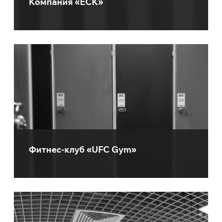
Компания «ЕСК»
Фитнес-клуб «UFC Gym»