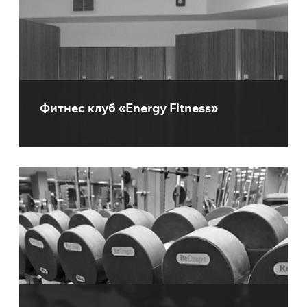
Фитнес клуб «Energy Fitness»