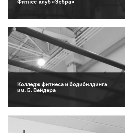
Фитнес-клуб «Зебра»
Колледж фитнеса и бодибилдинга
им. Б. Вейдера