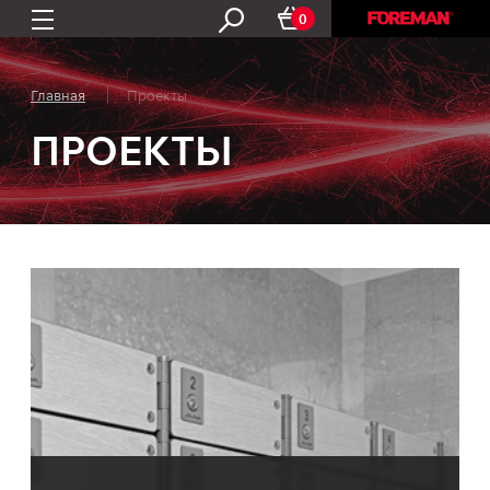
0
Главная
Проекты
ПРОЕКТЫ