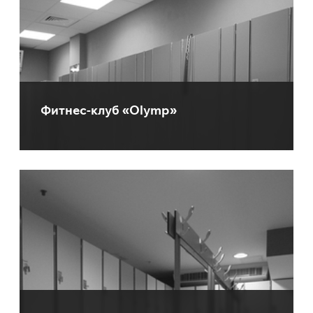
Фитнес-клуб «Olymp»