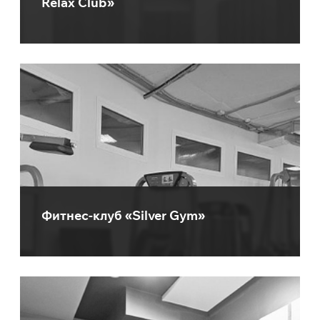
Relax Club»
Фитнес-клуб «Silver Gym»