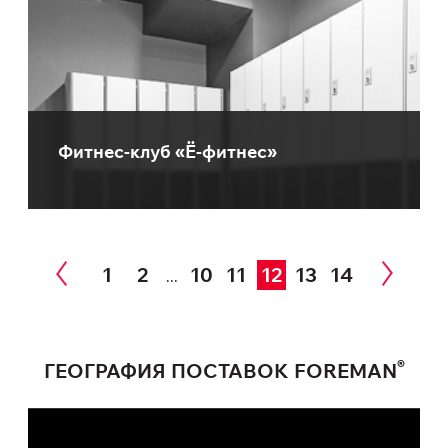
Фитнес-клуб «Ё-фитнес»
1
2
10
11
12
13
14
...
®
ГЕОГРАФИЯ ПОСТАВОК FOREMAN