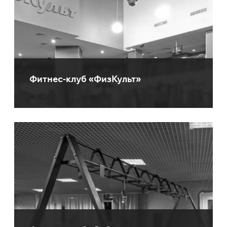
Фитнес-клуб «ФизКульт»