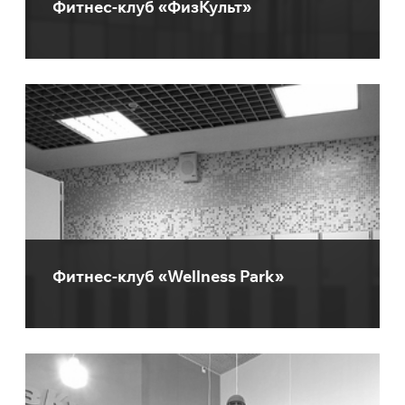
Фитнес-клуб «ФизКульт»
Фитнес-клуб «Wellness Park»