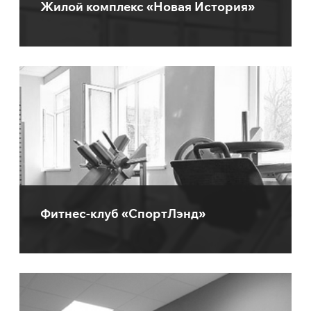
Жилой комплекс «Новая История»
Фитнес-клуб «СпортЛэнд»