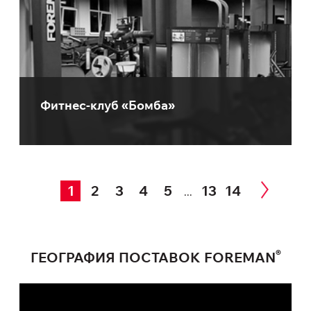
Фитнес-клуб «Бомба»
1
2
3
4
5
13
14
...
®
ГЕОГРАФИЯ ПОСТАВОК FOREMAN