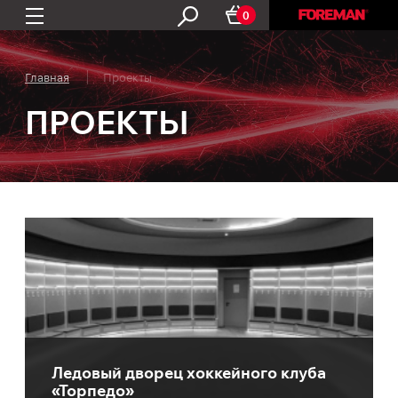
0
Главная
Проекты
ПРОЕКТЫ
Ледовый дворец хоккейного клуба
«Торпедо»