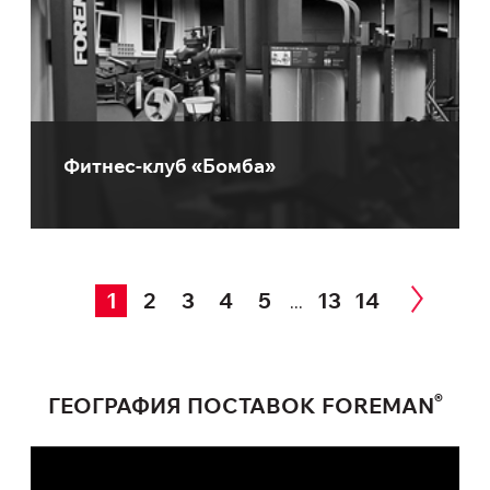
Фитнес-клуб «Бомба»
1
2
3
4
5
13
14
...
®
ГЕОГРАФИЯ ПОСТАВОК FOREMAN