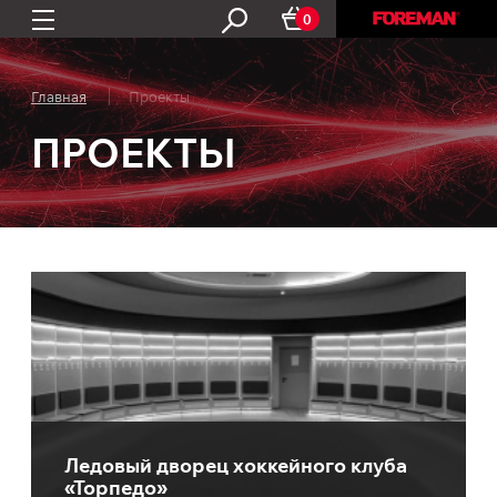
0
Главная
Проекты
ПРОЕКТЫ
Ледовый дворец хоккейного клуба
«Торпедо»