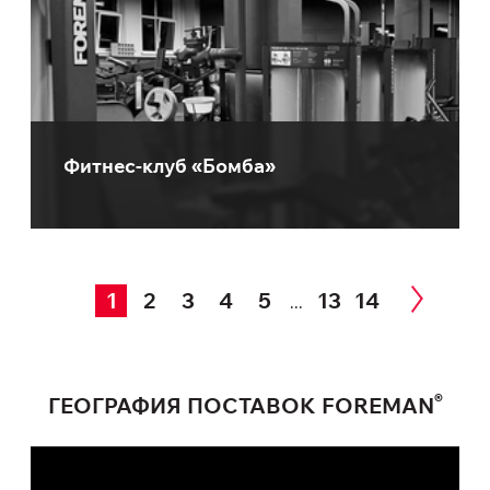
Фитнес-клуб «Бомба»
1
2
3
4
5
13
14
...
®
ГЕОГРАФИЯ ПОСТАВОК FOREMAN