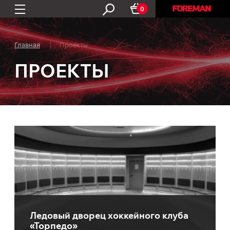
0
Главная
Проекты
ПРОЕКТЫ
Ледовый дворец хоккейного клуба
«Торпедо»