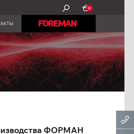
0
ТАКТЫ
оизводства ФОРМАН