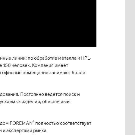
нные линии: по обработке металла и HPL-
 150 человек. Компания имеет
е и офисные помещения занимают более
ования. Постоянно ведется поиск и
пускаемых изделий, обеспечивая
®
рендом FOREMAN
полностью соответствует
 и экспертами рынка.