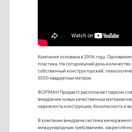
Компания основана в 2006 году. Одновреме
пластика. На сегодняшний день количеств
собственный конструкторский, технологич
5500 квадратных метров.
ФОРМАН Продактс располагает парком совр
внедрение новых качественных материалов
надежность конструкции, безопасность и в
В компании внедрена система менеджмента
международным требованиям, закреплённым