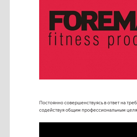
Постоянно совершенствуясь в ответ на тр
содействуя общим профессиональным целя