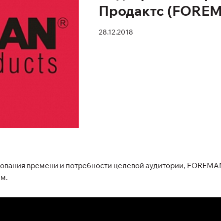
Продактс (FORE
28.12.2018
ебования времени и потребности целевой аудитории, FOREM
м.