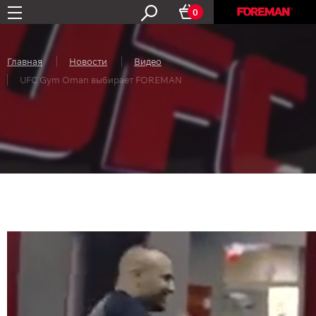
0
Главная
Новости
Видео
UFC Gym Oman выбирает FOREMAN