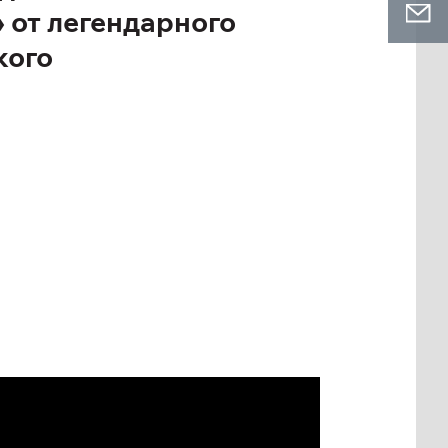
 от легендарного
кого