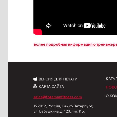
Более подробная информация о тренажере
КАТА
ВЕРСИЯ ДЛЯ ПЕЧАТИ
КАРТА САЙТА
НОВО
О КО
sales@foremanfitness.com
192012, Россия, Санкт-Петербург,
ул. Бабушкина, д. 123, лит. КБ,
корп. 12