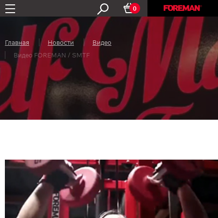
0
Главная
Новости
Видео
Видео FOREMAN / SMTF