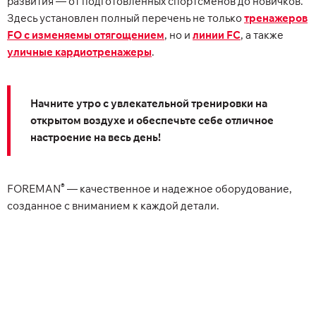
развития — от подготовленных спортсменов до новичков.
Здесь установлен полный перечень не только
тренажеров
FO с изменяемы отягощением
, но и
линии FC
, а также
уличные кардиотренажеры
.
Начните утро с увлекательной тренировки на
открытом воздухе и обеспечьте себе отличное
настроение на весь день!
®
FOREMAN
— качественное и надежное оборудование,
созданное с вниманием к каждой детали.