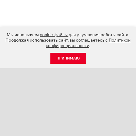
Мы используем
cookie-файлы
для улучшения работы сайта.
Продолжая использовать сайт, вы соглашаетесь с
Политикой
конфиденциальности
.
ПРИНИМАЮ
КАТАЛОГ
НОВОСТИ
О КОМПАНИИ
ПРОЕКТЫ
СЕРВИС
КОНТАКТЫ