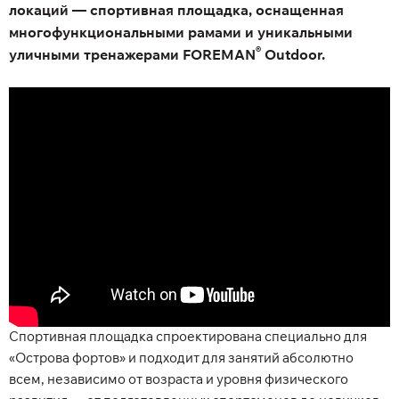
локаций — спортивная площадка, оснащенная
многофункциональными рамами и уникальными
®
уличными тренажерами FOREMAN
Outdoor.
Спортивная площадка спроектирована специально для
«Острова фортов» и подходит для занятий абсолютно
всем, независимо от возраста и уровня физического