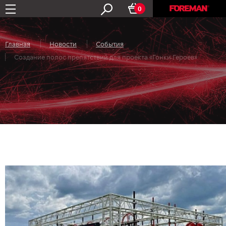
0
Главная
Новости
События
Создание полос препятствий для проекта «Гонки Героев»