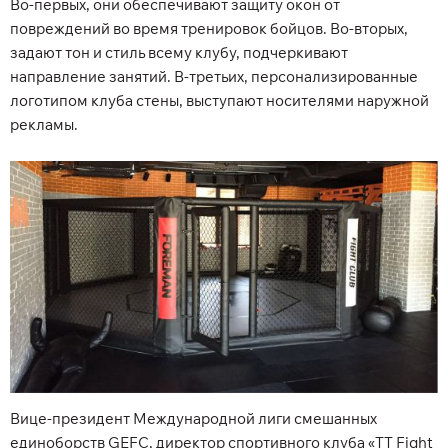
Во-первых, они обеспечивают защиту окон от
повреждений во время тренировок бойцов. Во-вторых,
задают тон и стиль всему клубу, подчеркивают
направление занятий. В-третьих, персонализированные
логотипом клуба стены, выступают носителями наружной
рекламы.
Вице-президент Международной лиги смешанных
единоборств GEFC, директор спортивного клуба «TT Fight