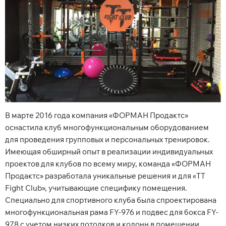
В марте 2016 года компания «ФОРМАН Продактс»
оснастила клуб многофункциональным оборудованием
для проведения групповых и персональных тренировок.
Имеющая обширный опыт в реализации индивидуальных
проектов для клубов по всему миру, команда «ФОРМАН
Продактс» разработала уникальные решения и для «TT
Fight Club», учитывающие специфику помещения.
Специально для спортивного клуба была спроектирована
многофункциональная рама FY-976 и подвес для бокса FY-
978 с учетом низких потолков и колонн в помещении.