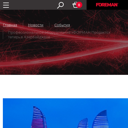
0
Главная
Новости
События
Профессиональное оборудование «ФОРМАН Продактс»
теперь в Азербайджане