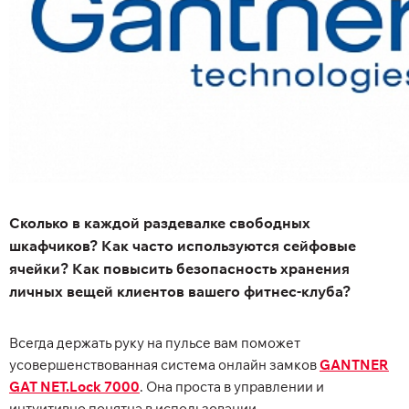
Сколько в каждой раздевалке свободных
шкафчиков? Как часто используются сейфовые
ячейки? Как повысить безопасность хранения
личных вещей клиентов вашего фитнес-клуба?
Всегда держать руку на пульсе вам поможет
усовершенствованная система онлайн замков
GANTNER
GAT NET.Lock 7000
. Она проста в управлении и
интуитивно понятна в использовании.