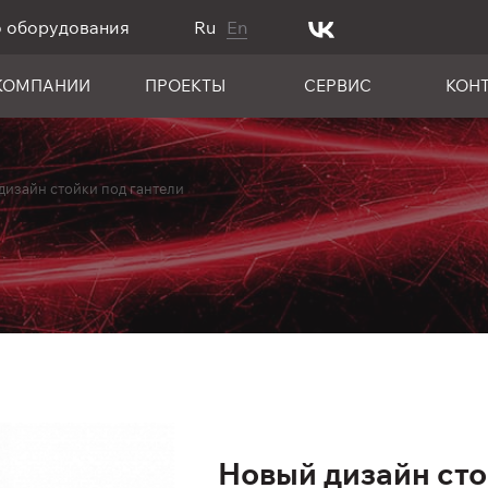
о оборудования
Ru
En
КОМПАНИИ
ПРОЕКТЫ
СЕРВИС
КОН
дизайн стойки под гантели
Новый дизайн сто