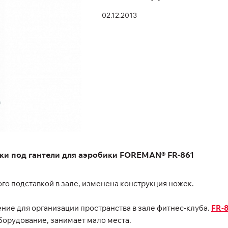
02.12.2013
ки под гантели для аэробики FOREMAN® FR-861
о подставкой в зале, изменена конструкция ножек.
ение для организации пространства в зале фитнес-клуба.
FR-8
оборудование, занимает мало места.