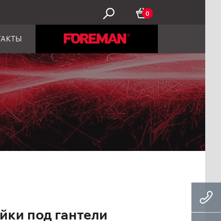
0
ТАКТЫ
йки под гантели