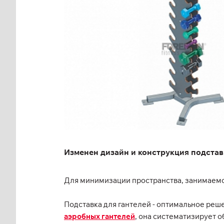
Изменен дизайн и конструкция подстав
Для минимизации пространства, занимаемог
Подставка для гантелей - оптимальное реш
аэробных гантелей
, она систематизирует 